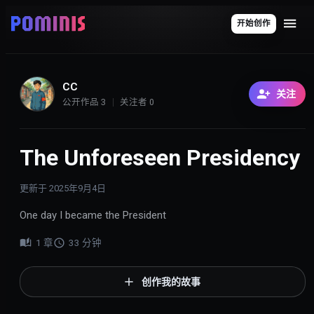
开始创作
CC
关注
公开作品
3
关注者
0
The Unforeseen Presidency
更新于
2025年9月4日
One day I became the President
1
章
33
分钟
创作我的故事