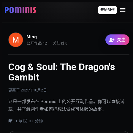
开始创作
Ming
关注
公开作品
12
关注者
0
Cog & Soul: The Dragon's
Gambit
更新于
2025年10月2日
这是一部发布在 Pominis 上的公开互动作品。你可以直接试
玩，并了解创作者如何把想法做成可体验的故事。
1
章
31
分钟