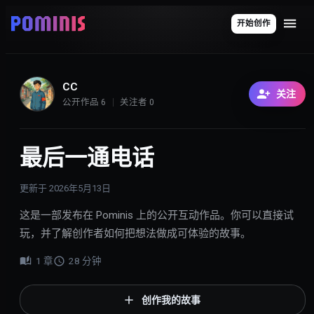
开始创作
CC
关注
公开作品
6
关注者
0
最后一通电话
更新于
2026年5月13日
这是一部发布在 Pominis 上的公开互动作品。你可以直接试
玩，并了解创作者如何把想法做成可体验的故事。
1
章
28
分钟
创作我的故事