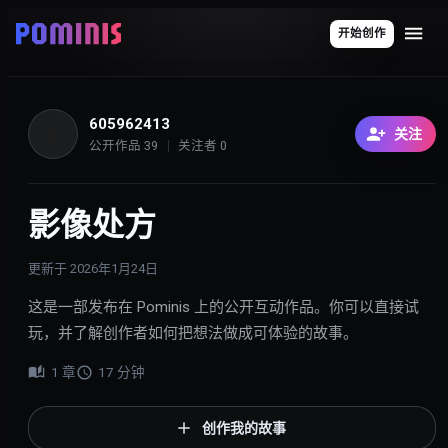
开始创作
605962413
6
关注
公开作品
39
关注者
0
影像处方
更新于
2026年1月24日
这是一部发布在 Pominis 上的公开互动作品。你可以直接试
玩，并了解创作者如何把想法做成可体验的故事。
1
章
17
分钟
创作我的故事