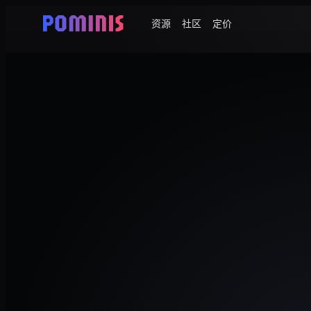
资源
社区
定价