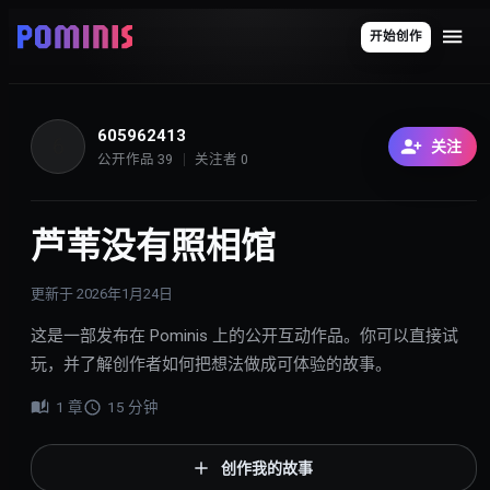
开始创作
605962413
6
关注
公开作品
39
关注者
0
芦苇没有照相馆
更新于
2026年1月24日
这是一部发布在 Pominis 上的公开互动作品。你可以直接试
玩，并了解创作者如何把想法做成可体验的故事。
1
章
15
分钟
创作我的故事