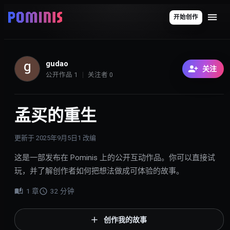
开始创作
gudao
关注
公开作品
1
关注者
0
孟买的重生
更新于
2025年9月5日
1
改编
这是一部发布在 Pominis 上的公开互动作品。你可以直接试
玩，并了解创作者如何把想法做成可体验的故事。
1
章
32
分钟
创作我的故事