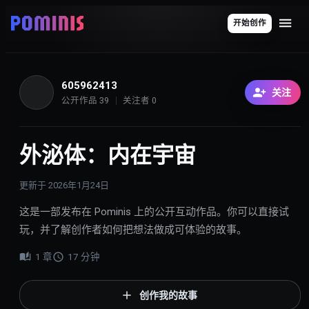
开始创作
605962413
6
关注
公开作品
39
关注者
0
外泌体：内在宇宙
更新于
2026年1月24日
这是一部发布在 Pominis 上的公开互动作品。你可以直接试
玩，并了解创作者如何把想法做成可体验的故事。
1
章
17
分钟
创作我的故事