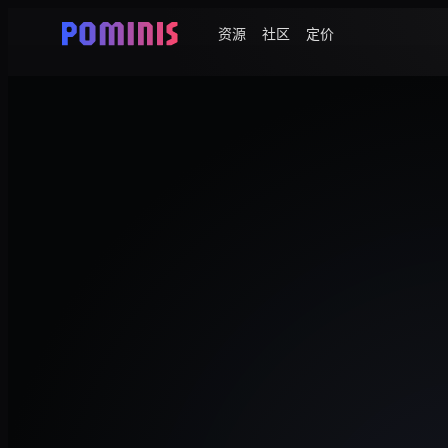
资源
社区
定价