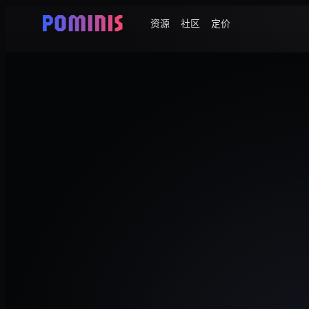
资源
社区
定价