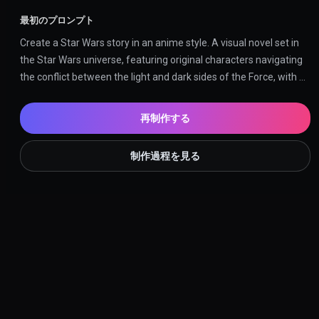
最初のプロンプト
Create a Star Wars story in an anime style. A visual novel set in 
the Star Wars universe, featuring original characters navigating 
the conflict between the light and dark sides of the Force, with 
anime-inspired visuals and dramatic storytelling.
再制作する
制作過程を見る